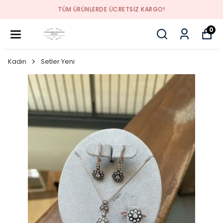
TÜM ÜRÜNLERDE ÜCRETSİZ KARGO!
0
Kadın
Setler Yeni