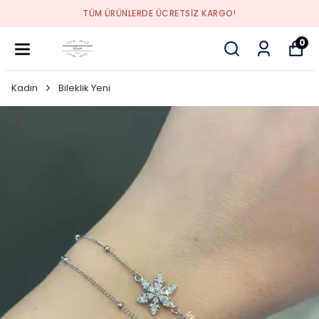
TÜM ÜRÜNLERDE ÜCRETSİZ KARGO!
0
Kadın
Bileklik Yeni