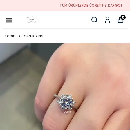
TÜM ÜRÜNLERDE ÜCRETSİZ KARGO!
0
Kadın
Yüzük Yeni