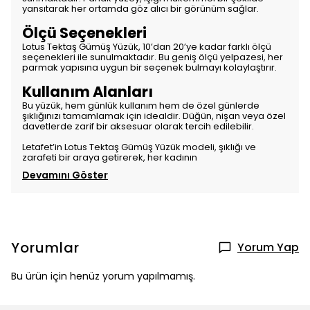
yansıtarak her ortamda göz alıcı bir görünüm sağlar.
Ölçü Seçenekleri
Lotus Tektaş Gümüş Yüzük, 10’dan 20’ye kadar farklı ölçü
seçenekleri ile sunulmaktadır. Bu geniş ölçü yelpazesi, her
parmak yapısına uygun bir seçenek bulmayı kolaylaştırır.
Kullanım Alanları
Bu yüzük, hem günlük kullanım hem de özel günlerde
şıklığınızı tamamlamak için idealdir. Düğün, nişan veya özel
davetlerde zarif bir aksesuar olarak tercih edilebilir.
Letafet’in Lotus Tektaş Gümüş Yüzük modeli, şıklığı ve
zarafeti bir araya getirerek, her kadının
Devamını Göster
Yorumlar
Yorum Yap
Bu ürün için henüz yorum yapılmamış.