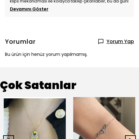
klips mekanizması ile kolayca takılıp çıkarılabilir, bu da günl
Devamını Göster
Yorumlar
Yorum Yap
Bu ürün için henüz yorum yapılmamış.
Çok Satanlar