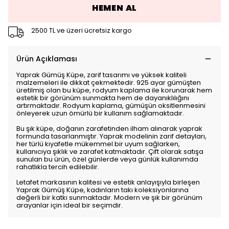
HEMEN AL
2500 TL ve üzeri ücretsiz kargo
Ürün Açıklaması
Yaprak Gümüş Küpe, zarif tasarımı ve yüksek kaliteli
malzemeleri ile dikkat çekmektedir. 925 ayar gümüşten
üretilmiş olan bu küpe, rodyum kaplama ile korunarak hem
estetik bir görünüm sunmakta hem de dayanıklılığını
artırmaktadır. Rodyum kaplama, gümüşün oksitlenmesini
önleyerek uzun ömürlü bir kullanım sağlamaktadır.
Bu şık küpe, doğanın zarafetinden ilham alınarak yaprak
formunda tasarlanmıştır. Yaprak modelinin zarif detayları,
her türlü kıyafetle mükemmel bir uyum sağlarken,
kullanıcıya şıklık ve zarafet katmaktadır. Çift olarak satışa
sunulan bu ürün, özel günlerde veya günlük kullanımda
rahatlıkla tercih edilebilir.
Letafet markasının kalitesi ve estetik anlayışıyla birleşen
Yaprak Gümüş Küpe, kadınların takı koleksiyonlarına
değerli bir katkı sunmaktadır. Modern ve şık bir görünüm
arayanlar için ideal bir seçimdir.